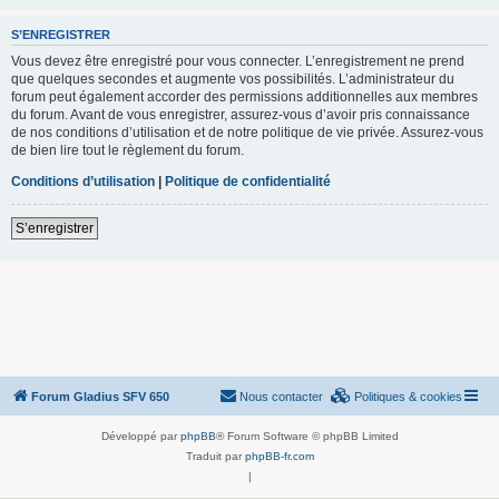
S’ENREGISTRER
Vous devez être enregistré pour vous connecter. L’enregistrement ne prend
que quelques secondes et augmente vos possibilités. L’administrateur du
forum peut également accorder des permissions additionnelles aux membres
du forum. Avant de vous enregistrer, assurez-vous d’avoir pris connaissance
de nos conditions d’utilisation et de notre politique de vie privée. Assurez-vous
de bien lire tout le règlement du forum.
Conditions d’utilisation
|
Politique de confidentialité
S’enregistrer
Forum Gladius SFV 650
Nous contacter
Politiques & cookies
Développé par
phpBB
® Forum Software © phpBB Limited
Traduit par
phpBB-fr.com
|