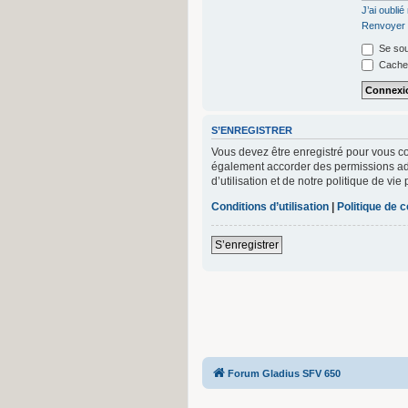
J’ai oubli
Renvoyer l
Se sou
Cacher
S’ENREGISTRER
Vous devez être enregistré pour vous c
également accorder des permissions add
d’utilisation et de notre politique de vi
Conditions d’utilisation
|
Politique de c
S’enregistrer
Forum Gladius SFV 650