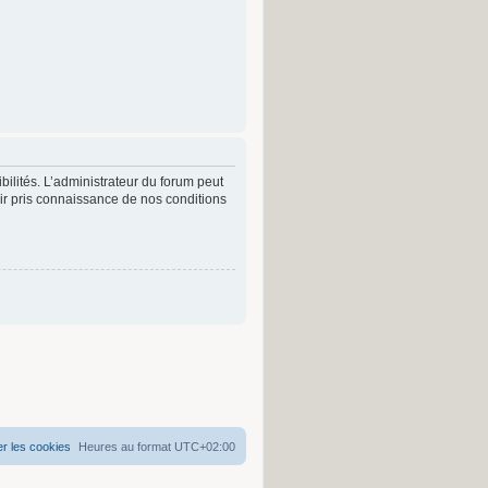
lités. L’administrateur du forum peut
r pris connaissance de nos conditions
r les cookies
Heures au format
UTC+02:00