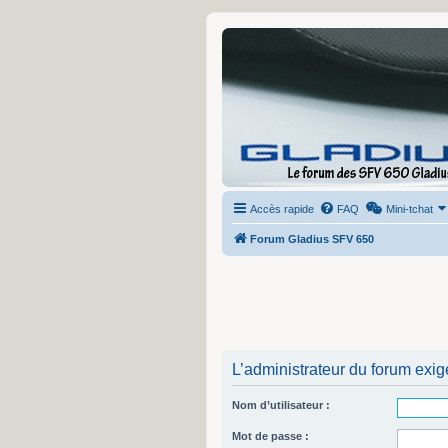
Accès rapide
FAQ
Mini-tchat
Forum Gladius SFV 650
L’administrateur du forum exig
Nom d’utilisateur :
Mot de passe :