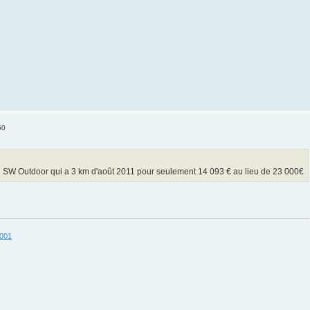
50
 SW Outdoor qui a 3 km d'août 2011 pour seulement 14 093 € au lieu de 23 000€
3001