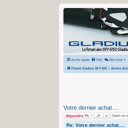
Accès rapide
FAQ
Mini-tchat
Forum Gladius SFV 650
Autres disc
Votre dernier achat....
Répondre
Re: Votre dernier achat....