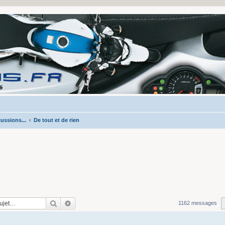
ussions...
De tout et de rien
Rechercher
Recherche avancée
1162 messages