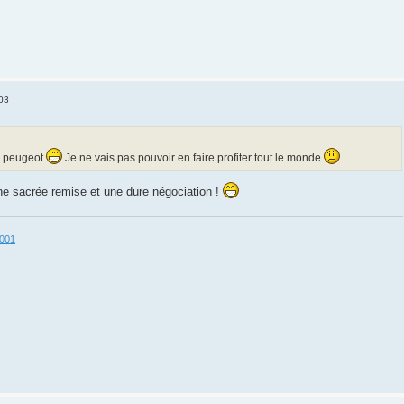
:03
ez peugeot
Je ne vais pas pouvoir en faire profiter tout le monde
une sacrée remise et une dure négociation !
3001