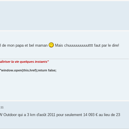
l de mon papa et bel maman
Mais chuuuuuuuuuutttt faut par le dire!
îtriser la vie quelques instants"
"window.open(this.href);return false;
:11
 Outdoor qui a 3 km d'août 2011 pour seulement 14 093 € au lieu de 23