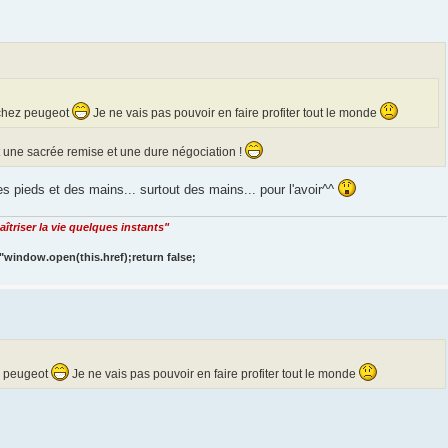
 chez peugeot
Je ne vais pas pouvoir en faire profiter tout le monde
it une sacrée remise et une dure négociation !
es pieds et des mains... surtout des mains... pour l'avoir^^
îtriser la vie quelques instants"
"window.open(this.href);return false;
ez peugeot
Je ne vais pas pouvoir en faire profiter tout le monde