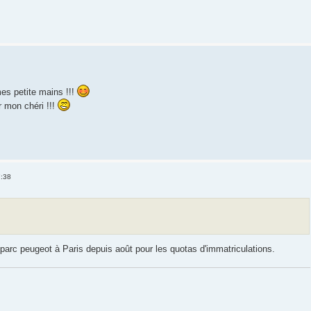
es petite mains !!!
 mon chéri !!!
7:38
e parc peugeot à Paris depuis août pour les quotas d'immatriculations.