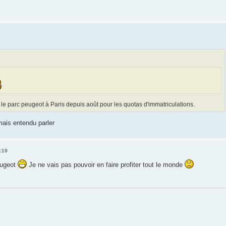
r le parc peugeot à Paris depuis août pour les quotas d'immatriculations.
amais entendu parler
1:19
eugeot
Je ne vais pas pouvoir en faire profiter tout le monde