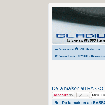
Accès rapide
FAQ
Mini-tchat
Forum Gladius SFV 650
Discussion
De la maison au RASSO
Répondre
Re: De la maison au RASS