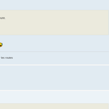
eure.
 les routes