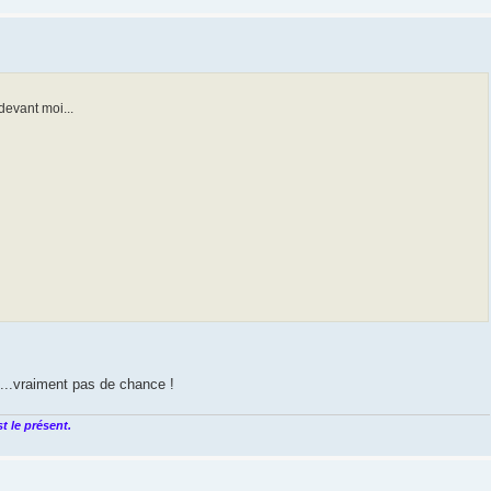
devant moi...
o...vraiment pas de chance !
t le présent.