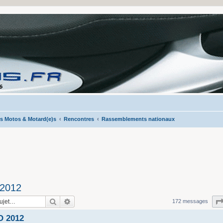
s Motos & Motard(e)s
Rencontres
Rassemblements nationaux
 2012
Rechercher
Recherche avancée
172 messages
O 2012