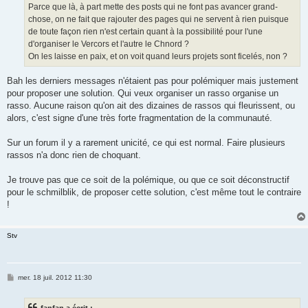
Parce que là, à part mette des posts qui ne font pas avancer grand-
chose, on ne fait que rajouter des pages qui ne servent à rien puisque
de toute façon rien n'est certain quant à la possibilité pour l'une
d'organiser le Vercors et l'autre le Chnord ?
On les laisse en paix, et on voit quand leurs projets sont ficelés, non ?
Bah les derniers messages n'étaient pas pour polémiquer mais justement
pour proposer une solution. Qui veux organiser un rasso organise un
rasso. Aucune raison qu'on ait des dizaines de rassos qui fleurissent, ou
alors, c'est signe d'une très forte fragmentation de la communauté.
Sur un forum il y a rarement unicité, ce qui est normal. Faire plusieurs
rassos n'a donc rien de choquant.
Je trouve pas que ce soit de la polémique, ou que ce soit déconstructif
pour le schmilblik, de proposer cette solution, c'est même tout le contraire
!
Stv
M
mer. 18 juil. 2012 11:30
e
s
s