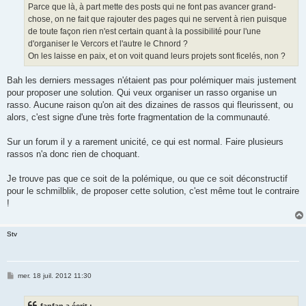
Parce que là, à part mette des posts qui ne font pas avancer grand-
chose, on ne fait que rajouter des pages qui ne servent à rien puisque
de toute façon rien n'est certain quant à la possibilité pour l'une
d'organiser le Vercors et l'autre le Chnord ?
On les laisse en paix, et on voit quand leurs projets sont ficelés, non ?
Bah les derniers messages n'étaient pas pour polémiquer mais justement
pour proposer une solution. Qui veux organiser un rasso organise un
rasso. Aucune raison qu'on ait des dizaines de rassos qui fleurissent, ou
alors, c'est signe d'une très forte fragmentation de la communauté.
Sur un forum il y a rarement unicité, ce qui est normal. Faire plusieurs
rassos n'a donc rien de choquant.
Je trouve pas que ce soit de la polémique, ou que ce soit déconstructif
pour le schmilblik, de proposer cette solution, c'est même tout le contraire
!
Stv
M
mer. 18 juil. 2012 11:30
e
s
s