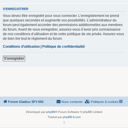
S’ENREGISTRER
Vous devez être enregistré pour vous connecter. L’enregistrement ne prend
que quelques secondes et augmente vos possibilités. L’administrateur du
forum peut également accorder des permissions additionnelles aux membres
du forum. Avant de vous enregistrer, assurez-vous d’avoir pris connaissance
de nos conditions d’utilisation et de notre politique de vie privée. Assurez-vous
de bien lire tout le règlement du forum.
Conditions d’utilisation
|
Politique de confidentialité
S’enregistrer
Forum Gladius SFV 650
Nous contacter
Politiques & cookies
Développé par
phpBB
® Forum Software © phpBB Limited
Traduit par
phpBB-fr.com
|