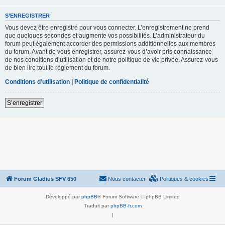
S’ENREGISTRER
Vous devez être enregistré pour vous connecter. L’enregistrement ne prend
que quelques secondes et augmente vos possibilités. L’administrateur du
forum peut également accorder des permissions additionnelles aux membres
du forum. Avant de vous enregistrer, assurez-vous d’avoir pris connaissance
de nos conditions d’utilisation et de notre politique de vie privée. Assurez-vous
de bien lire tout le règlement du forum.
Conditions d’utilisation
|
Politique de confidentialité
S’enregistrer
Forum Gladius SFV 650
Nous contacter
Politiques & cookies
Développé par
phpBB
® Forum Software © phpBB Limited
Traduit par
phpBB-fr.com
|