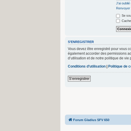
J’ai oubli
Renvoyer l
Se sou
Cacher
S’ENREGISTRER
Vous devez être enregistré pour vous c
également accorder des permissions add
d’utilisation et de notre politique de vi
Conditions d’utilisation
|
Politique de c
S’enregistrer
Forum Gladius SFV 650