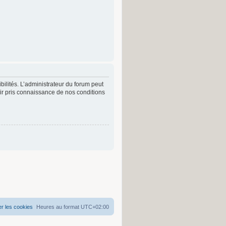
lités. L’administrateur du forum peut
r pris connaissance de nos conditions
r les cookies
Heures au format
UTC+02:00