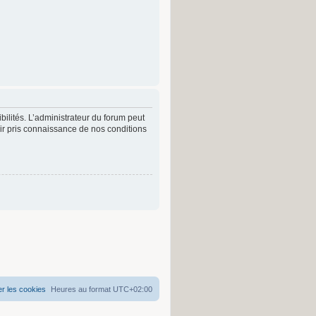
lités. L’administrateur du forum peut
r pris connaissance de nos conditions
r les cookies
Heures au format
UTC+02:00