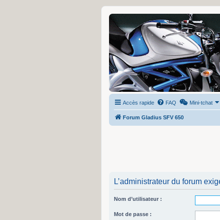
Accès rapide
FAQ
Mini-tchat
Forum Gladius SFV 650
L’administrateur du forum exig
Nom d’utilisateur :
Mot de passe :