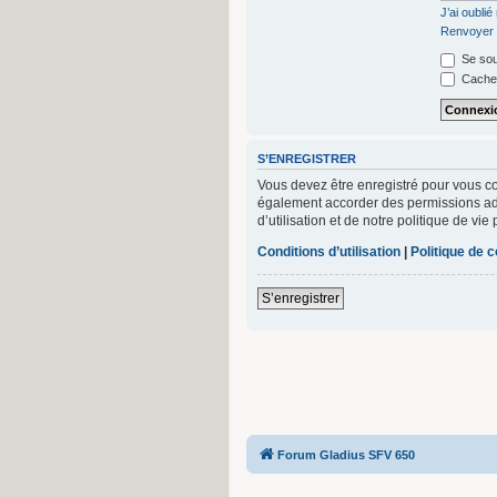
J’ai oubli
Renvoyer l
Se sou
Cacher
S’ENREGISTRER
Vous devez être enregistré pour vous c
également accorder des permissions add
d’utilisation et de notre politique de vi
Conditions d’utilisation
|
Politique de c
S’enregistrer
Forum Gladius SFV 650