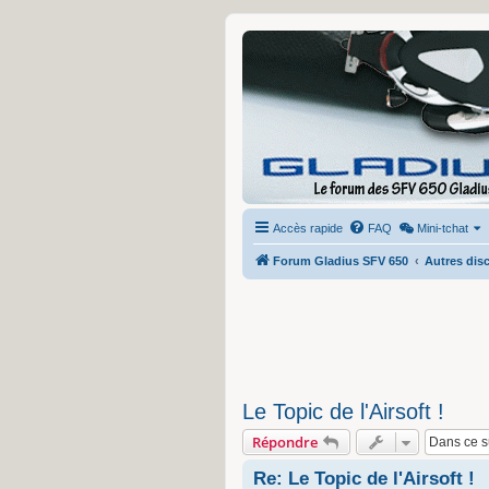
Accès rapide
FAQ
Mini-tchat
Forum Gladius SFV 650
Autres disc
Le Topic de l'Airsoft !
Répondre
Re: Le Topic de l'Airsoft !