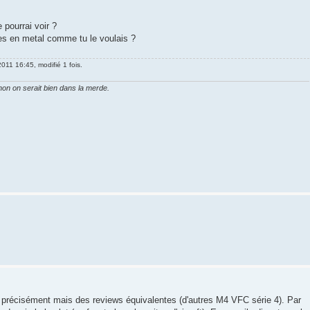
 pourrai voir ?
ces en metal comme tu le voulais ?
 2011 16:45, modifié 1 fois.
on on serait bien dans la merde.
 précisément mais des reviews équivalentes (d'autres M4 VFC série 4). Par