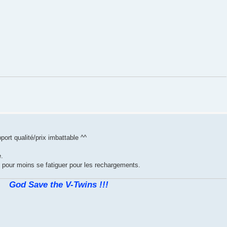
port qualité/prix imbattable ^^
e.
rt pour moins se fatiguer pour les rechargements.
God Save the V-Twins !!!