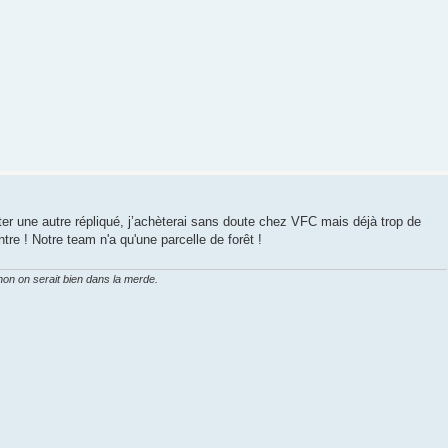
eter une autre répliqué, j’achèterai sans doute chez VFC mais déjà trop de
tre ! Notre team n'a qu'une parcelle de forêt !
on on serait bien dans la merde.