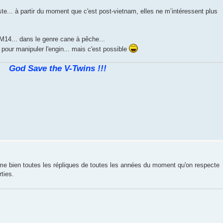
ste... à partir du moment que c'est post-vietnam, elles ne m’intéressent plus
 M14... dans le genre cane à pêche...
 pour manipuler l'engin... mais c'est possible
God Save the V-Twins !!!
ime bien toutes les répliques de toutes les années du moment qu'on respecte
ties.