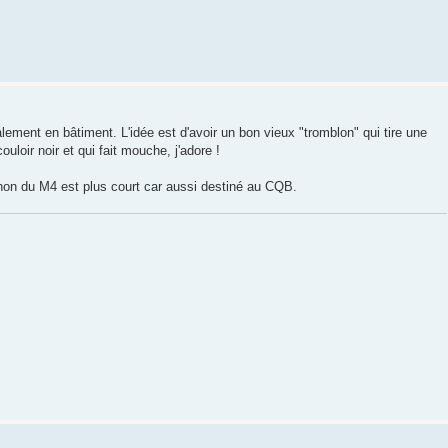
ement en bâtiment. L'idée est d'avoir un bon vieux "tromblon" qui tire une
uloir noir et qui fait mouche, j'adore !
on du M4 est plus court car aussi destiné au CQB.