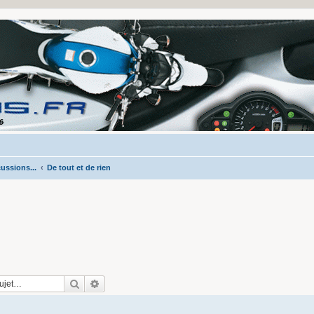
ussions...
De tout et de rien
Rechercher
Recherche avancée