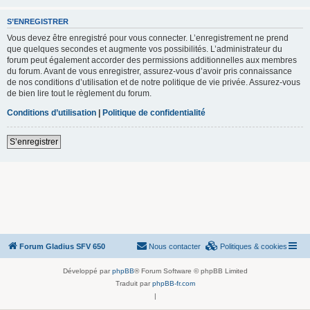
S’ENREGISTRER
Vous devez être enregistré pour vous connecter. L’enregistrement ne prend
que quelques secondes et augmente vos possibilités. L’administrateur du
forum peut également accorder des permissions additionnelles aux membres
du forum. Avant de vous enregistrer, assurez-vous d’avoir pris connaissance
de nos conditions d’utilisation et de notre politique de vie privée. Assurez-vous
de bien lire tout le règlement du forum.
Conditions d’utilisation
|
Politique de confidentialité
S’enregistrer
Forum Gladius SFV 650
Nous contacter
Politiques & cookies
Développé par
phpBB
® Forum Software © phpBB Limited
Traduit par
phpBB-fr.com
|