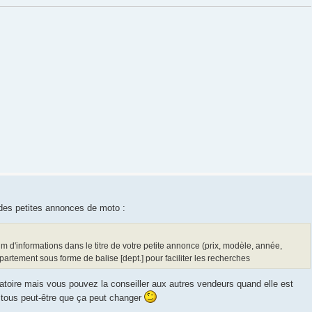
 des petites annonces de moto :
um d'informations dans le titre de votre petite annonce (prix, modèle, année,
artement sous forme de balise [dept.] pour faciliter les recherches
gatoire mais vous pouvez la conseiller aux autres vendeurs quand elle est
 tous peut-être que ça peut changer