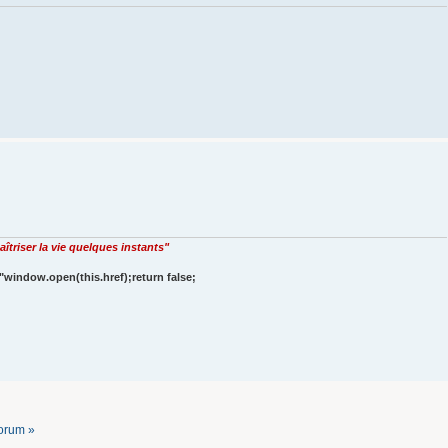
îtriser la vie quelques instants"
"window.open(this.href);return false;
forum »