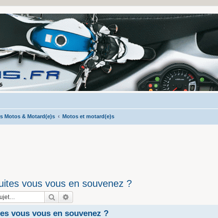
s Motos & Motard(e)s
Motos et motard(e)s
uites vous vous en souvenez ?
Rechercher
Recherche avancée
tes vous vous en souvenez ?