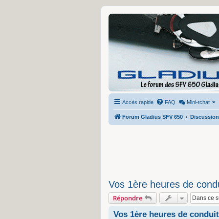
Accès rapide
FAQ
Mini-tchat
Forum Gladius SFV 650
Discussion
Vos 1ère heures de cond
Répondre
Vos 1ère heures de condui