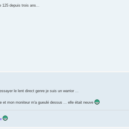
e 125 depuis trois ans...
essayer le lent direct genre je suis un warrior ...
re et mon moniteur m'a gueulé dessus ... elle était neuve
ne