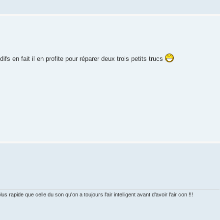
odifs en fait il en profite pour réparer deux trois petits trucs
s rapide que celle du son qu'on a toujours l'air intelligent avant d'avoir l'air con !!!