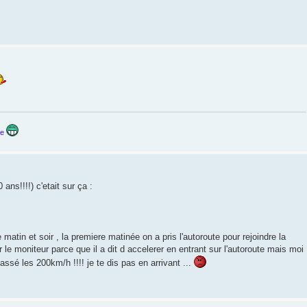
ne
ans!!!!) c'etait sur ça :
matin et soir , la premiere matinée on a pris l'autoroute pour rejoindre la
ar le moniteur parce que il a dit d accelerer en entrant sur l'autoroute mais moi
passé les 200km/h !!!! je te dis pas en arrivant ...