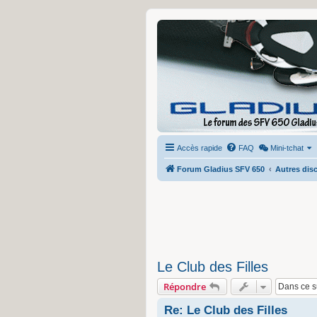
Accès rapide
FAQ
Mini-tchat
Forum Gladius SFV 650
Autres disc
Le Club des Filles
Répondre
Re: Le Club des Filles