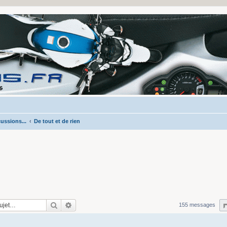
ussions...
De tout et de rien
Rechercher
Recherche avancée
155 messages