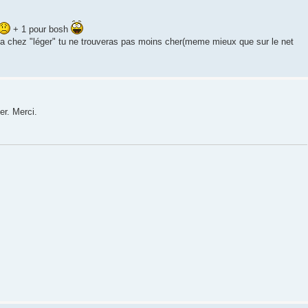
+ 1 pour bosh
l,va chez "léger" tu ne trouveras pas moins cher(meme mieux que sur le net
er. Merci.