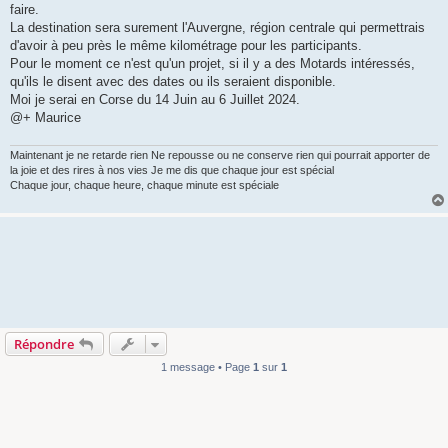
faire.
La destination sera surement l'Auvergne, région centrale qui permettrais
d'avoir à peu près le même kilométrage pour les participants.
Pour le moment ce n'est qu'un projet, si il y a des Motards intéressés,
qu'ils le disent avec des dates ou ils seraient disponible.
Moi je serai en Corse du 14 Juin au 6 Juillet 2024.
@+ Maurice
Maintenant je ne retarde rien Ne repousse ou ne conserve rien qui pourrait apporter de
la joie et des rires à nos vies Je me dis que chaque jour est spécial
Chaque jour, chaque heure, chaque minute est spéciale
Répondre
1 message • Page
1
sur
1