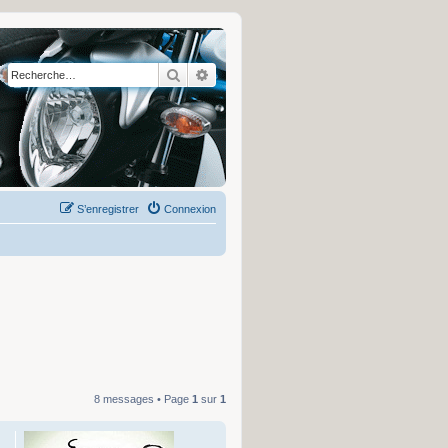
Rechercher
Recherche avancée
S’enregistrer
Connexion
8 messages • Page
1
sur
1