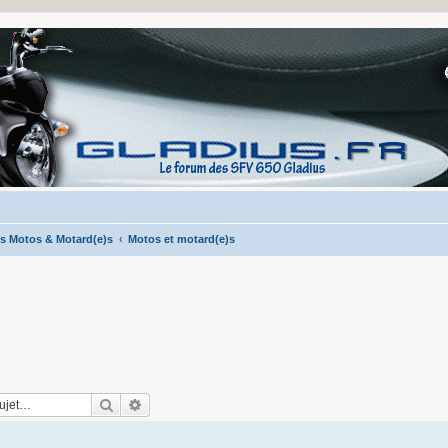
s Motos & Motard(e)s
Motos et motard(e)s
Rechercher
Recherche avancée