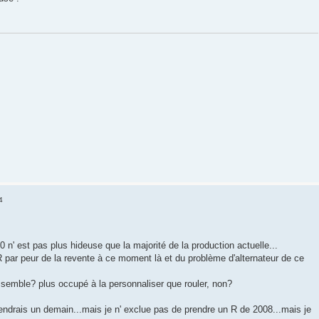
4
0 n' est pas plus hideuse que la majorité de la production actuelle...
par peur de la revente à ce moment là et du problème d'alternateur de ce
 semble? plus occupé à la personnaliser que rouler, non?
prendrais un demain...mais je n' exclue pas de prendre un R de 2008...mais je