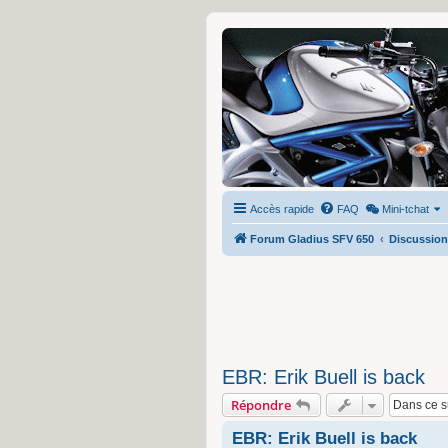
Accès rapide
FAQ
Mini-tchat
Forum Gladius SFV 650
Discussion
EBR: Erik Buell is back
Répondre
EBR: Erik Buell is back