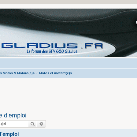
s Motos & Motard(e)s
Motos et motard(e)s
e d'emploi
Rechercher
Recherche avancée
d'emploi