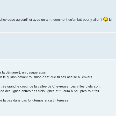
 chevreuse aujourd'hui avec un ami: comment qu'on fait pour y aller ?
Et
ur la démarrer), un casque aussi.
 le guidon devant toi sinon c'est que tu t'es assise à l'envers.
très grand le coeur de la vallée de Chevreuse, Les villes clefs sont
ce des lignes entres ces trois lignes et tu aura à peu près tout fait.
de la bas dans pas longtemps si ca t’intéresse.