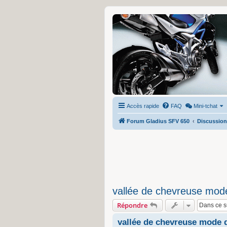
Accès rapide
FAQ
Mini-tchat
Forum Gladius SFV 650
Discussion
vallée de chevreuse mod
Répondre
vallée de chevreuse mode 