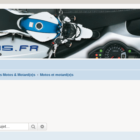
s Motos & Motard(e)s
Motos et motard(e)s
Rechercher
Recherche avancée