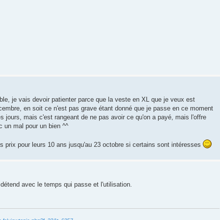
ble, je vais devoir patienter parce que la veste en XL que je veux est
écembre, en soit ce n'est pas grave étant donné que je passe en ce moment
es jours, mais c'est rangeant de ne pas avoir ce qu'on a payé, mais l'offre
onc un mal pour un bien ^^
s prix pour leurs 10 ans jusqu'au 23 octobre si certains sont intéresses
e détend avec le temps qui passe et l'utilisation.