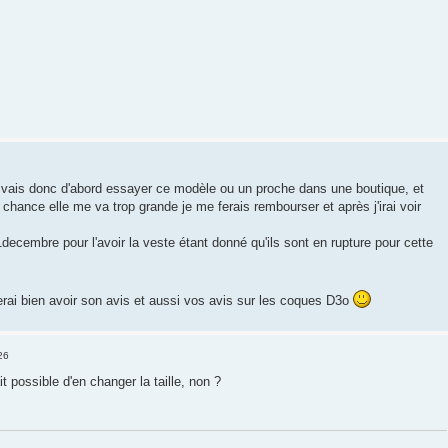
, je vais donc d'abord essayer ce modèle ou un proche dans une boutique, et
hance elle me va trop grande je me ferais rembourser et après j'irai voir
1decembre pour l'avoir la veste étant donné qu'ils sont en rupture pour cette
erai bien avoir son avis et aussi vos avis sur les coques D3o
26
it possible d'en changer la taille, non ?