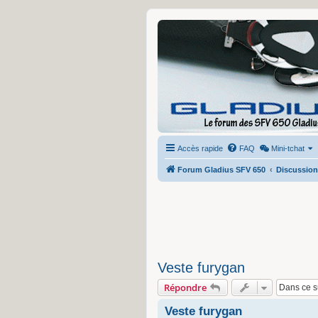
Accès rapide
FAQ
Mini-tchat
Forum Gladius SFV 650
Discussion
Veste furygan
Répondre
Veste furygan