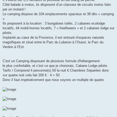
Côté balade à motos, ils disposent d’un classeur de circuits motos faits
par un motard !
Le camping dispose de 104 emplacements spacieux et 39 dits « camping
».
Ils proposent à la location : 3 bungalows toilés, 2 cabanes ecolodge
locatifs, 44 mobil-homes locatifs, 7 « freeflowers » et 2 cabanes lodge sur
pilotis.
Implanté au cœur de la Provence, il est entouré d’espaces naturels
magnifiques et situé entre le Parc du Luberon à l’Ouest, le Parc du
Verdon à l’Est.
C'est un Camping disposant de plusieurs formule d'hébergement:
le plus confortable, et c'est ce que je choisirais, Cabane Lodge pilotis
Tarifs / Comprend 4 personne(s) 50 la nuit € Chambres Séparées donc
sur quatre nuit cela fait 200 € : 4 = 50
Donc il faut impérativement que nous soyons un multiple de quatre.