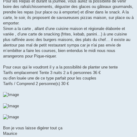
Pour les Repas et durant la journée, vous aurez la possibilité de venir
boire des rafraîchissements, déguster des glaces ou gâteaux gourmands,
prendre les repas (sur place ou à emporter) et dîner dans le snack. A la
carte, le soir, ils proposent de savoureuses pizzas maison, sur place ou à
emporter.
Sinon a la carte , allant d’une cuisine maison et régionale élaborée et
variée , d’une carte de snacking (frites, kebab, panini…) à une cuisine
plus raffinée avec des burgers maisons, des plats du chef… il existe au
alentour pas mal de petit restaurant sympa car je n'ai pas envie de
m’embêter a faire les courses, bien entendus le midi nous nous
arrangerons pour Pique-niquer.
Pour ceux qui le voudront il y a la possibilité de planter une tente
Tarifs emplacement Tente 3 nuits 2 a 6 personnes 36 €
ou d'en louée une de ce type parfait pour les couples
Tarifs / Comprend 2 personne(s) 30 €
Bon je vous laisse digérer tout ça
Maurice