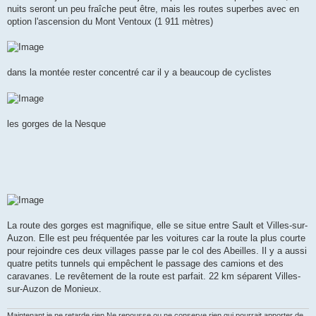
nuits seront un peu fraîche peut être, mais les routes superbes avec en
option l'ascension du Mont Ventoux (1 911 mètres)
dans la montée rester concentré car il y a beaucoup de cyclistes
les gorges de la Nesque
La route des gorges est magnifique, elle se situe entre Sault et Villes-sur-
Auzon. Elle est peu fréquentée par les voitures car la route la plus courte
pour rejoindre ces deux villages passe par le col des Abeilles. Il y a aussi
quatre petits tunnels qui empêchent le passage des camions et des
caravanes. Le revêtement de la route est parfait. 22 km séparent Villes-
sur-Auzon de Monieux.
Maintenant je ne retarde rien Ne repousse ou ne conserve rien qui pourrait apporter de