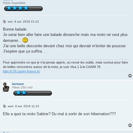
Pilote Superbike
M
ven. 8 avr. 2016 21:12
e
s
Bonne balade
s
Je serai bien aller faire une balade dimanche mais ma moto ne veut plus
a
g
demarrer...
e
J'ai une belle descente devant chez moi qui devrait m'éviter de pousser.
J'espère que ça suffira. ..
Pour apprendre ce que je n'ai jamais appris, ou revoir les oublis, mais surtout pour faire
de belles rencontres autour de la moto, je suis Visa 1 à la CASIM 78
http://c78.casim-france.fr/
bichonn
Pilote 250 cm3
M
sam. 9 avr. 2016 11:15
e
s
Elle a quoi ta moto Sabine? Du mal à sortir de son hibernation???
s
a
g
e