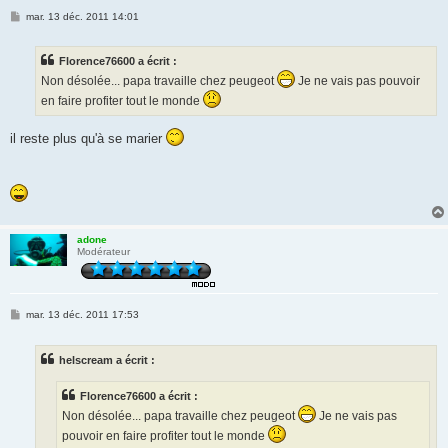
M
mar. 13 déc. 2011 14:01
e
s
s
Florence76600 a écrit :
a
g
Non désolée... papa travaille chez peugeot
Je ne vais pas pouvoir
e
en faire profiter tout le monde
il reste plus qu'à se marier
adone
Modérateur
M
mar. 13 déc. 2011 17:53
e
s
s
helscream a écrit :
a
g
e
Florence76600 a écrit :
Non désolée... papa travaille chez peugeot
Je ne vais pas
pouvoir en faire profiter tout le monde